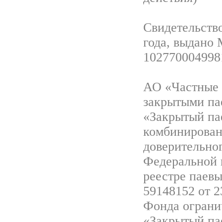
Свидетельство
года, выдано
102770004998
АО «Частные 
закрытыми па
«Закрытый па
комбинирован
доверительно
Федеральной 
реестре паев
59148152 от 2
Фонда ограни
«Закрытый па