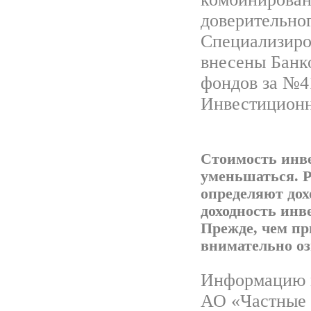
доверительно
Специализиров
внесены Банк
фондов за №41
Инвестиционн
Стоимость инв
уменьшаться. Р
определяют дох
доходность инв
Прежде, чем пр
внимательно о
Информацию м
АО «Частные 