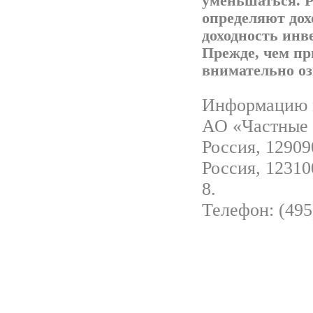
уменьшаться. Р
определяют дох
доходность инв
Прежде, чем пр
внимательно о
Информацию м
АО «Частные 
Россия, 129090
Россия, 12310
8.
Телефон: (495