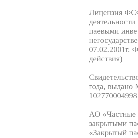
Лицензия ФСФ
деятельности
паевыми инве
негосударств
07.02.2001г. 
действия)
Свидетельство
года, выдано
102770004998
АО «Частные 
закрытыми па
«Закрытый па