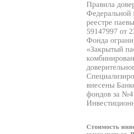
Правила дове
Федеральной 
реестре паев
59147997 от 2
Фонда ограни
«Закрытый па
комбинирован
доверительно
Специализиров
внесены Банк
фондов за №41
Инвестиционн
Стоимость инв