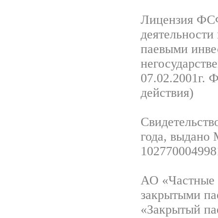
Лицензия ФСФ
деятельности
паевыми инве
негосударств
07.02.2001г. 
действия)
Свидетельство
года, выдано
102770004998
АО «Частные 
закрытыми па
«Закрытый па