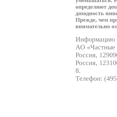
уменьшаться. Р
определяют дох
доходность инв
Прежде, чем пр
внимательно о
Информацию м
АО «Частные 
Россия, 129090
Россия, 12310
8.
Телефон: (495