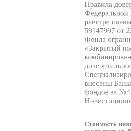
Правила дове
Федеральной 
реестре паев
59147997 от 2
Фонда ограни
«Закрытый па
комбинирован
доверительно
Специализиров
внесены Банк
фондов за №41
Инвестиционн
Стоимость инв